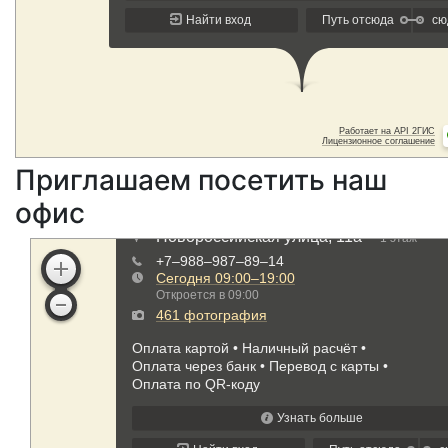
Приглашаем посетить наш
офис