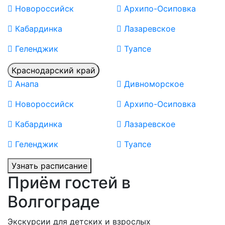
Новороссийск
Архипо-Осиповка
Кабардинка
Лазаревское
Геленджик
Туапсе
Краснодарский край
Анапа
Дивноморское
Новороссийск
Архипо-Осиповка
Кабардинка
Лазаревское
Геленджик
Туапсе
Узнать расписание
Приём гостей в
Волгограде
Экскурсии для детских и взрослых