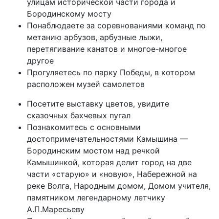
улицам исторической части города и
Бородинскому мосту
Понаблюдаете за соревнованиями команд по
метанию арбузов, арбузные лыжи,
перетягивание канатов и многое-многое
другое
Прогуляетесь по парку Победы, в котором
расположен музей самолетов
Посетите выставку цветов, увидите
сказочных бахчевых пугал
Познакомитесь с основными
достопримечательностями Камышина —
Бородинским мостом над речкой
Камышинкой, которая делит город на две
части «старую» и «новую», Набережной на
реке Волга, Народным домом, Домом учителя,
памятником легендарному летчику
А.П.Маресьеву