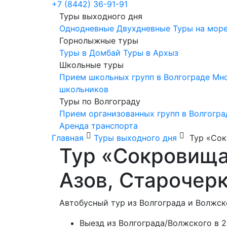
+7 (8442) 36-91-91
Туры выходного дня
Однодневные
Двухдневные
Туры на мор
Горнолыжные туры
Туры в Домбай
Туры в Архыз
Школьные туры
Прием школьных групп в Волгограде
Мно
школьников
Туры по Волгограду
Прием организованных групп в Волгогра
Аренда транспорта
Главная
Туры выходного дня
Тур «Сокр
Тур «Сокровища
Азов, Старочер
Автобусный тур из Волгограда и Волжск
Выезд из Волгограда/Волжского в 2