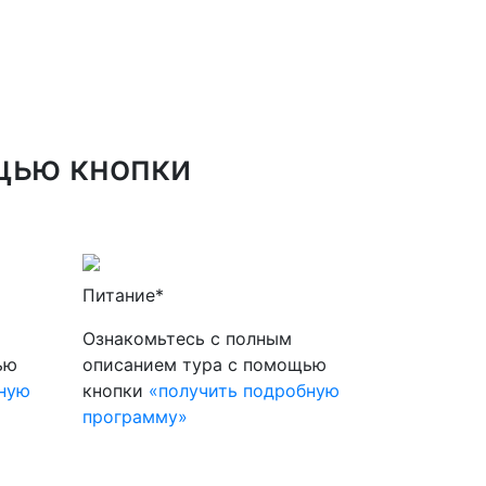
щью кнопки
Питание*
Ознакомьтесь с полным
ью
описанием тура с помощью
бную
кнопки
«получить подробную
программу»