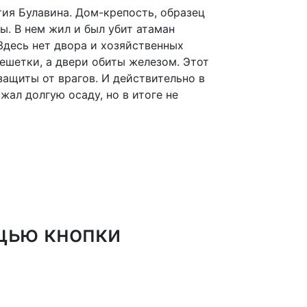
ия Булавина. Дом-крепость, образец
ы. В нем жил и был убит атаман
Здесь нет двора и хозяйственных
решетки, а двери обиты железом. Этот
защиты от врагов. И действительно в
жал долгую осаду, но в итоге не
щью кнопки