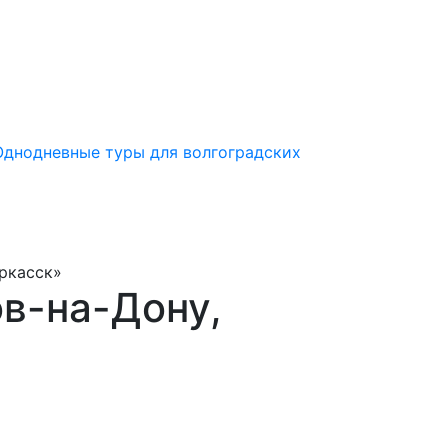
Однодневные туры для волгоградских
ркасск»
в-на-Дону,