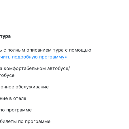
 тура
ь с полным описанием тура с помощью
учить подробную программу»
а комфортабельном автобусе/
тобусе
ионное обслуживание
ие в отеле
по программе
билеты по программе