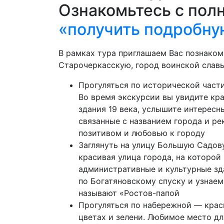
Ознакомьтесь с пол
«получить подробну
В рамках тура приглашаем Вас познаком
Старочеркасскую, город воинской славы
Прогуляться по исторической части
Во время экскурсии вы увидите кр
здания 19 века, услышите интересн
связанные с названием города и ре
позитивом и любовью к городу
Заглянуть на улицу Большую Садов
красивая улица города, на которой
административные и культурные зд
по Богатяновскому спуску и узнаем
называют «Ростов-папой
Прогуляться по набережной — крас
цветах и зелени. Любимое место д