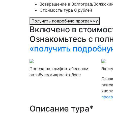
Возвращение в Волгоград/Волжский
Стоимость тура 0 рублей
Получить подробную программу
Включено в стоимос
Ознакомьтесь с пол
«получить подробну
Проезд на комфортабельном
Экск
автобусе/микроавтобусе
Ознак
опис
кноп
прог
Описание тура*