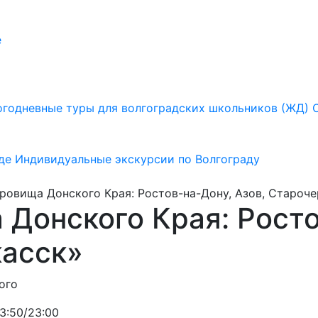
е
годневные туры для волгоградских школьников (ЖД)
де
Индивидуальные экскурсии по Волгограду
овища Донского Края: Ростов-на-Дону, Азов, Староче
 Донского Края: Росто
касск»
ого
3:50/23:00