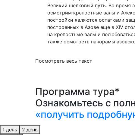
Великий шелковый путь. Во время э
осмотрим крепостные валы и Алекс
постройки являются остатками за
построенных в Азове еще в XIV ст
на крепостные валы и полюбоваться
также осмотреть панорамы азовско
Посмотреть весь текст
Программа тура*
Ознакомьтесь с пол
«получить подробну
1 день
2 день