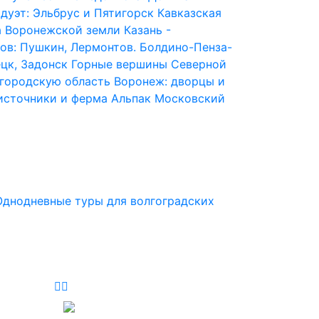
дуэт: Эльбрус и Пятигорск
Кавказская
 Воронежской земли
Казань -
ов: Пушкин, Лермонтов. Болдино-Пенза-
ецк, Задонск
Горные вершины Северной
городскую область
Воронеж: дворцы и
источники и ферма Альпак
Московский
Однодневные туры для волгоградских