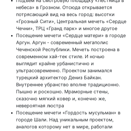
Подъём на смотровую площадку «Лестница в
небеса» в Грозном. Отсюда открывается
потрясающий вид на весь город: высотки
«Грозный Сити», Центральная мечеть «Сердце
Чечни», ТРЦ «Гранд парк» и многое другое
Посещение мечети «Сердце матери» в городе
Аргун. Аргун - современный мегаполис
Чеченской Республики. Мечеть построена в
современном хай-тек стиле. И ночью
выглядит крайне урбанистично и
ультрасовременно. Проектом занимался
турецкий архитектор Дениз Байкан.
Внутреннее убранство вполне традиционно.
Пышно и роскошно. Мраморные стены,
сказочно мягкий ковер и, конечно же,
невероятная люстра
Посещение мечети «Гордость мусульман» в
городе Шали. Над уникальным проектом,
аналогов которому нет в мире, работали