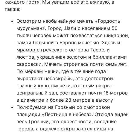
каждого гостя. Мы увидим всё это вживую, а
также:
Осмотрим необычайную мечеть «Гордость
мусульман». Город Шали с населением 50
тысяч человек может похвастаться шикарной,
самой большой в Европе мечетью. Здесь и
мрамор с греческого острова Тасос, и
люстра, украшенная золотом и бриллиантами
сваровски. Мечеть строилась почти семь лет.
По меркам Чечни, где в течение года
вырастают небоскрёбы, это долгострой.
Главный купол мечети, которым накрыт
центральный зал, составляет почти 16 метров
в диаметре и более 23 метров в высоту
Полюбуемся на Грозный со смотровой
площадки «Лестница в небеса». Отсюда виден
весь Грозный, его окрестности, соседние
города, а вдалеке открываются виды на