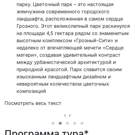
парку. Цветочный парк – это настоящая
жемчужина современного городского
ландшафта, расположенная в самом сердце
Грозного. Этот великолепный парк раскинулся
на площади 4,5 гектара рядом со знаменитым
высотным комплексом «Грозный-Сити» и
недалеко от впечатляющей мечети «Сердце
матери», создавая удивительный контраст
между урбанистической архитектурой и
природной красотой. Парк славится своим
изысканным ландшафтным дизайном и
невероятным количеством цветочных
композиций
Посмотреть весь текст
‹
›
Программа тура*