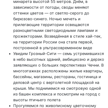
минарета высотой 55 метров. Днём, в
зависимости от погоды, своды меняют
оттенки цветов — от светло-серого до
бирюзово-синего. Ночью мечеть и
прилегающие территории освещаются
разноцветными светодиодными лампами и
прожекторами. Возведённая в стиле хай-тек,
на территории России она стала первой,
построенной в ультрасовременном виде
Увидим Грозный-Сити — семь устремившихся
в небо высотных зданий, амбициозно и дерзко
заявляющих о больших перспективах Чечни. В
многоэтажках расположены жилые квартиры,
бассейны, магазины, рестораны, гостиница и
деловой центр с вертолетной площадкой на
крыше. Мы поднимемся на смотровую одной
из башен комплекса и посмотрим на город с
высоты птичьего полета
Прогуляемся по живописному цветочному