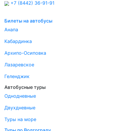
+7 (8442) 36-91-91
Билеты на автобусы
Анапа
Кабардинка
Архипо-Осиповка
Лазаревское
Геленджик
Автобусные туры
Однодневные
Двухдневные
Туры на море
Туры по Волгограду