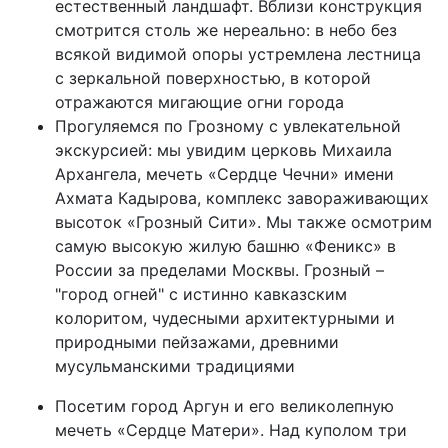
естественный ландшафт. Вблизи конструкция
смотрится столь же нереально: в небо без
всякой видимой опоры устремлена лестница
с зеркальной поверхностью, в которой
отражаются мигающие огни города
Прогуляемся по Грозному с увлекательной
экскурсией: мы увидим церковь Михаила
Архангела, мечеть «Сердце Чечни» имени
Ахмата Кадырова, комплекс завораживающих
высоток «Грозный Сити». Мы также осмотрим
самую высокую жилую башню «Феникс» в
России за пределами Москвы. Грозный –
"город огней" с истинно кавказским
колоритом, чудесными архитектурными и
природными пейзажами, древними
мусульманскими традициями
Посетим город Аргун и его великолепную
мечеть «Сердце Матери». Над куполом три