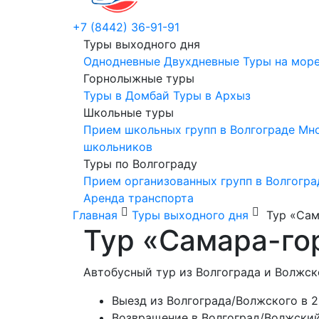
+7 (8442) 36-91-91
Туры выходного дня
Однодневные
Двухдневные
Туры на мор
Горнолыжные туры
Туры в Домбай
Туры в Архыз
Школьные туры
Прием школьных групп в Волгограде
Мно
школьников
Туры по Волгограду
Прием организованных групп в Волгогра
Аренда транспорта
Главная
Туры выходного дня
Тур «Сам
Тур «Самара-го
Автобусный тур из Волгограда и Волжск
Выезд из Волгограда/Волжского в 2
Возвращение в Волгоград/Волжский