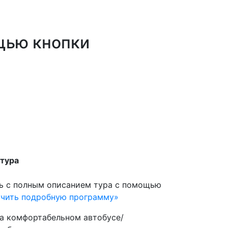
щью кнопки
 тура
ь с полным описанием тура с помощью
учить подробную программу»
а комфортабельном автобусе/