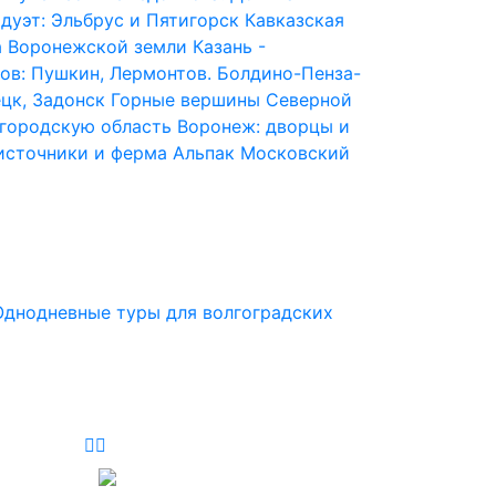
дуэт: Эльбрус и Пятигорск
Кавказская
 Воронежской земли
Казань -
ов: Пушкин, Лермонтов. Болдино-Пенза-
ецк, Задонск
Горные вершины Северной
городскую область
Воронеж: дворцы и
источники и ферма Альпак
Московский
Однодневные туры для волгоградских