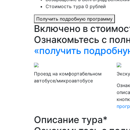
Стоимость тура 0 рублей
Получить подробную программу
Включено в стоимос
Ознакомьтесь с пол
«получить подробну
Проезд на комфортабельном
Экск
автобусе/микроавтобусе
Ознак
опис
кноп
прог
Описание тура*