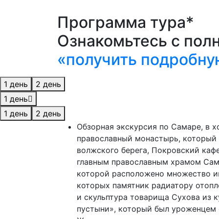
Программа тура*
Ознакомьтесь с пол
«получить подробну
1 день
2 день
1 день
1 день
2 день
Обзорная экскурсия по Самаре, в 
православный монастырь, который 
волжского берега, Покровский каф
главным православным храмом Сама
которой расположено множество ин
которых памятник радиатору отопл
и скульптура товарища Сухова из 
пустыни», который был уроженцем 