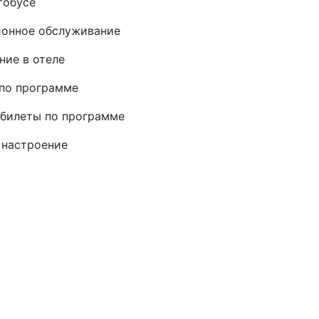
тобусе
ионное обслуживание
ие в отеле
по программе
билеты по программе
 настроение