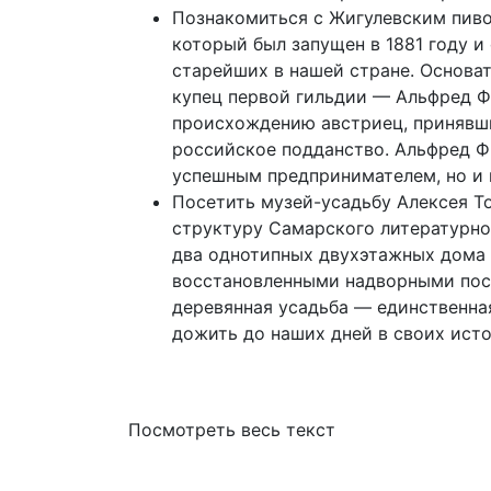
Познакомиться с Жигулевским пив
который был запущен в 1881 году и
старейших в нашей стране. Основат
купец первой гильдии — Альфред Ф
происхождению австриец, принявши
российское подданство. Альфред Ф
успешным предпринимателем, но и
Посетить музей-усадьбу Алексея То
структуру Самарского литературно
два однотипных двухэтажных дома 
восстановленными надворными пос
деревянная усадьба — единственна
дожить до наших дней в своих ист
Посмотреть весь текст