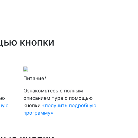
щью кнопки
Питание*
Ознакомьтесь с полным
ью
описанием тура с помощью
бную
кнопки
«получить подробную
программу»