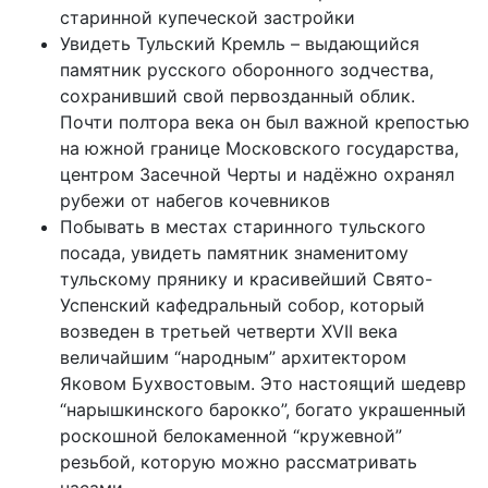
старинной купеческой застройки
Увидеть Тульский Кремль – выдающийся
памятник русского оборонного зодчества,
сохранивший свой первозданный облик.
Почти полтора века он был важной крепостью
на южной границе Московского государства,
центром Засечной Черты и надёжно охранял
рубежи от набегов кочевников
Побывать в местах старинного тульского
посада, увидеть памятник знаменитому
тульскому прянику и красивейший Свято-
Успенский кафедральный собор, который
возведен в третьей четверти XVII века
величайшим “народным” архитектором
Яковом Бухвостовым. Это настоящий шедевр
“нарышкинского барокко”, богато украшенный
роскошной белокаменной “кружевной”
резьбой, которую можно рассматривать