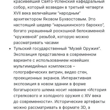
красивейший Свято-Успенский кафедральный
собор, который возведен в третьей четверти
XVII века величайшим “народным”
архитектором Яковом Бухвостовым. Это
настоящий шедевр “нарышкинского барокко”,
богато украшенный роскошной белокаменной
“кружевной” резьбой, которую можно
рассматривать часами
Тульский государственный "Музей Оружия".
Экспозиция представлена в современном
варианте с использованием новейших
мультимедийных комплексов –
голографических витрин, видео стен,
проекционных экранов. Интерактивная
экспозиция в новом здании в форме
богатырского шлема носит название «История
стрелкового и холодного оружия с XIV века
до современности». Исторические артефакты
можно рассматривать в формате 3D, а