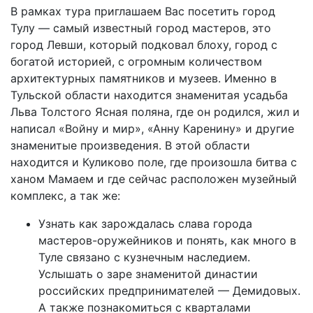
В рамках тура приглашаем Вас посетить город
Тулу — самый известный город мастеров, это
город Левши, который подковал блоху, город с
богатой историей, с огромным количеством
архитектурных памятников и музеев. Именно в
Тульской области находится знаменитая усадьба
Льва Толстого Ясная поляна, где он родился, жил и
написал «Войну и мир», «Анну Каренину» и другие
знаменитые произведения. В этой области
находится и Куликово поле, где произошла битва с
ханом Мамаем и где сейчас расположен музейный
комплекс, а так же:
Узнать как зарождалась слава города
мастеров-оружейников и понять, как много в
Туле связано с кузнечным наследием.
Услышать о заре знаменитой династии
российских предпринимателей — Демидовых.
А также познакомиться с кварталами