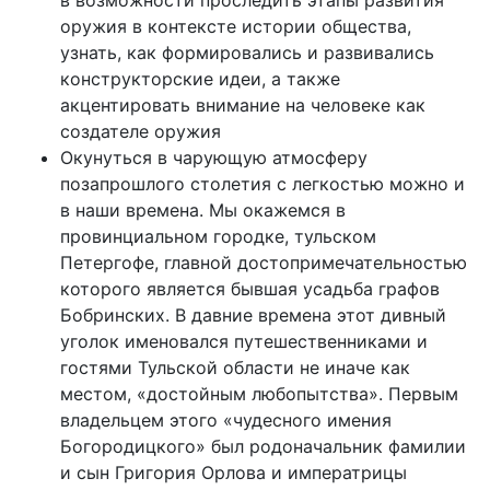
в возможности проследить этапы развития
оружия в контексте истории общества,
узнать, как формировались и развивались
конструкторские идеи, а также
акцентировать внимание на человеке как
создателе оружия
Окунуться в чарующую атмосферу
позапрошлого столетия с легкостью можно и
в наши времена. Мы окажемся в
провинциальном городке, тульском
Петергофе, главной достопримечательностью
которого является бывшая усадьба графов
Бобринских. В давние времена этот дивный
уголок именовался путешественниками и
гостями Тульской области не иначе как
местом, «достойным любопытства». Первым
владельцем этого «чудесного имения
Богородицкого» был родоначальник фамилии
и сын Григория Орлова и императрицы