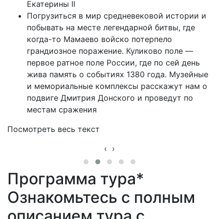
Екатерины II
Погрузиться в мир средневековой истории и
побывать на месте легендарной битвы, где
когда-то Мамаево войско потерпело
грандиозное поражение. Куликово поле —
первое ратное поле России, где по сей день
жива память о событиях 1380 года. Музейные
и мемориальные комплексы расскажут нам о
подвиге Дмитрия Донского и проведут по
местам сражения
Посмотреть весь текст
‹
›
Программа тура*
Ознакомьтесь с полным
описанием тура с