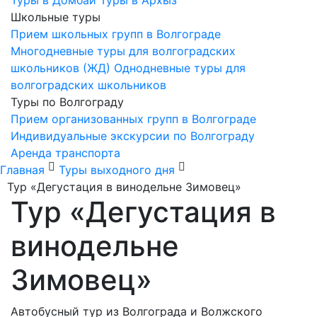
Туры в Домбай
Туры в Архыз
Школьные туры
Прием школьных групп в Волгограде
Многодневные туры для волгоградских
школьников (ЖД)
Однодневные туры для
волгоградских школьников
Туры по Волгограду
Прием организованных групп в Волгограде
Индивидуальные экскурсии по Волгограду
Аренда транспорта
Главная
Туры выходного дня
Тур «Дегустация в винодельне Зимовец»
Тур «Дегустация в
винодельне
Зимовец»
Автобусный тур из Волгограда и Волжского