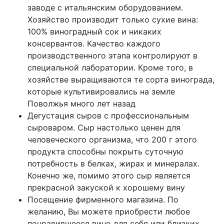
заводе с итальянским оборудованием.
Хозяйство производит только сухие вина:
100% виноградный сок и никаких
консервантов. Качество каждого
производственного этапа контролируют в
специальной лаборатории. Кроме того, в
хозяйстве выращиваются те сорта винограда,
которые культивировались на земле
Поволжья много лет назад
Дегустация сыров с профессиональным
сыроваром. Сыр настолько ценен для
человеческого организма, что 200 г этого
продукта способны покрыть суточную
потребность в белках, жирах и минералах.
Конечно же, помимо этого сыр является
прекрасной закуской к хорошему вину
Посещение фирменного магазина. По
желанию, Вы можете приобрести любое
понравившееся вино для себя или близких