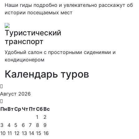
Наши гиды подробно и увлекательно расскажут об
истории посещаемых мест
Туристический
транспорт
Удобный салон с просторными сидениями и
кондиционером
Календарь туров
Август 2026
Пн
Вт
Ср
Чт
Пт
Сб
Вс
1
2
3
4
5
6
7
8
9
10
11
12
13
14
15
16