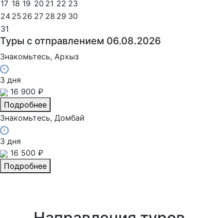
17
18
19
20
21
22
23
24
25
26
27
28
29
30
31
Туры с отправлением 06.08.2026
Знакомьтесь, Архыз
3 дня
16 900 ₽
Подробнее
Знакомьтесь, Домбай
3 дня
16 500 ₽
Подробнее
Направления туров